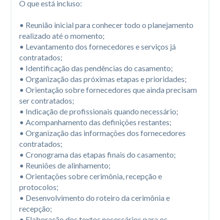
O que está incluso:

• Reunião inicial para conhecer todo o planejamento 
realizado até o momento;

• Levantamento dos fornecedores e serviços já 
contratados;

• Identificação das pendências do casamento;

• Organização das próximas etapas e prioridades;

• Orientação sobre fornecedores que ainda precisam 
ser contratados;

• Indicação de profissionais quando necessário;

• Acompanhamento das definições restantes;

• Organização das informações dos fornecedores 
contratados;

• Cronograma das etapas finais do casamento;

• Reuniões de alinhamento;

• Orientações sobre cerimônia, recepção e 
protocolos;

• Desenvolvimento do roteiro da cerimônia e 
recepção;

• Elaboração dos textos necessários para os 