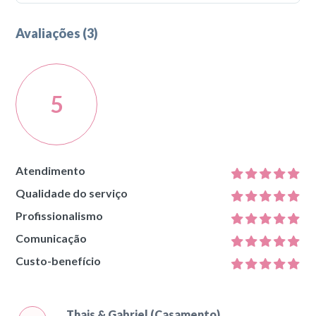
23 anos
Avaliações (3)
5
Atendimento
Qualidade do serviço
Profissionalismo
Comunicação
Custo-benefício
Thais & Gabriel (Casamento)