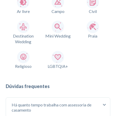
Ar livre
Campo
Civil
Destination
Mini Wedding
Praia
Wedding
Religioso
LGBTQIA+
Dúvidas frequentes
Há quanto tempo trabalha com assessoria de
casamento