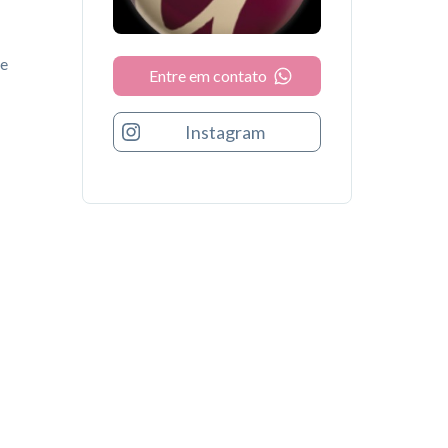
 e
Entre em contato
Instagram