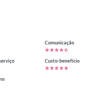
Comunicação
serviço
Custo-benefício
smo