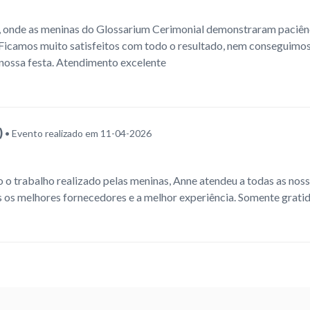
 onde as meninas do Glossarium Cerimonial demonstraram paciên
 Ficamos muito satisfeitos com todo o resultado, nem conseguimo
i nossa festa. Atendimento excelente
)
• Evento realizado em 11-04-2026
 o trabalho realizado pelas meninas, Anne atendeu a todas as nos
s os melhores fornecedores e a melhor experiência. Somente grati