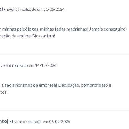
o)
• Evento realizado em 31-05-2024
m minhas psicólogas, minhas fadas madrinhas! Jamais conseguirei
oação da equipe Glossarium!
Evento realizado em 14-12-2024
ia são sinônimos da empresa! Dedicação, compromisso e
tes!
nto)
• Evento realizado em 06-09-2025