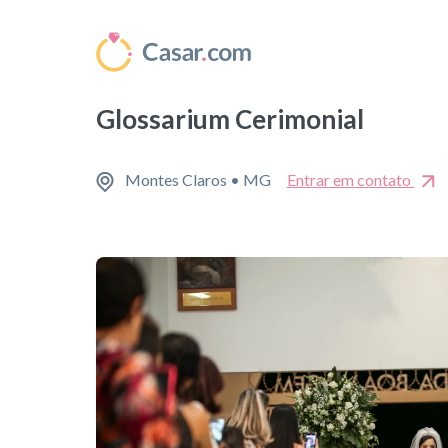
Glossarium Cerimonial
Montes Claros • MG
Entrar em contato