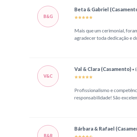
Beta & Gabriel (Casament
B&G
Mais que um cerimonial, fora
agradecer toda dedicação e d
Val & Clara (Casamento)
• 
V&C
Profissionalismo e competênc
responsabilidade! São excelen
Bárbara & Rafael (Casame
B&R