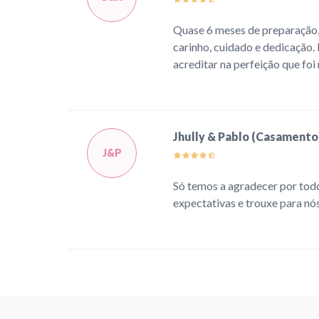
Quase 6 meses de preparação,
carinho, cuidado e dedicação.
acreditar na perfeição que fo
Jhully & Pablo (Casamento
J&P
Só temos a agradecer por todo
expectativas e trouxe para nó