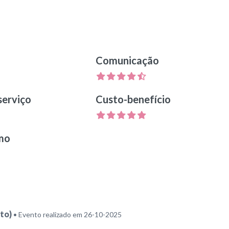
Comunicação
serviço
Custo-benefício
smo
to)
• Evento realizado em 26-10-2025