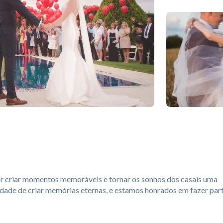
 criar momentos memoráveis e tornar os sonhos dos casais uma
idade de criar memórias eternas, e estamos honrados em fazer par