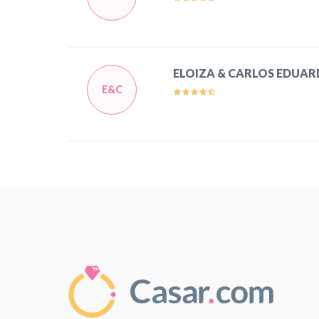
ELOIZA & CARLOS EDUAR
E&C