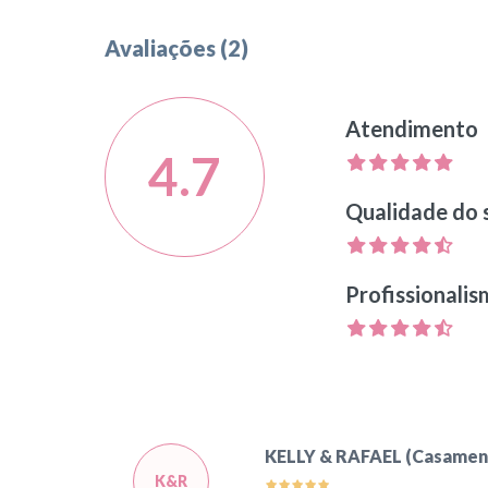
Avaliações (2)
Atendimento
4.7
Qualidade do 
Profissionali
KELLY & RAFAEL (Casamen
K&R