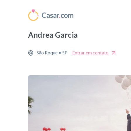
Andrea Garcia
São Roque • SP
Entrar em contato