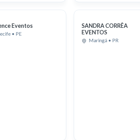
ence Eventos
SANDRA CORRÊA
EVENTOS
ecife
• PE
Maringá
• PR