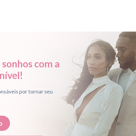
 sonhos com a
nível!
nsáveis por tornar seu
o