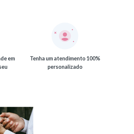
ade em
Tenha um atendimento 100%
seu
personalizado