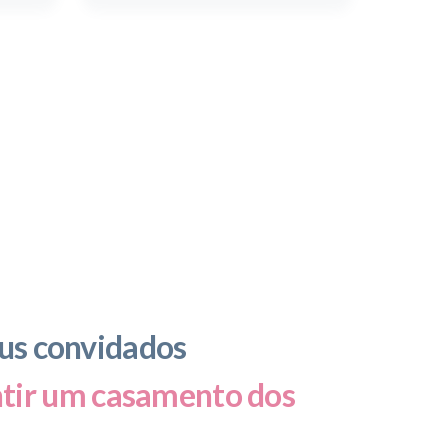
eus convidados
ntir um casamento dos