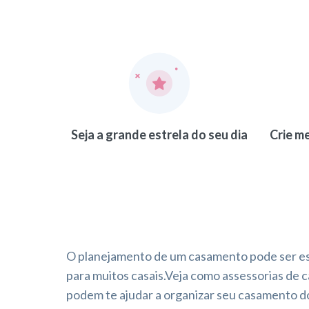
Seja a grande estrela do seu dia
Crie m
O planejamento de um casamento pode ser e
para muitos casais.Veja como assessorias de
podem te ajudar a organizar seu casamento d