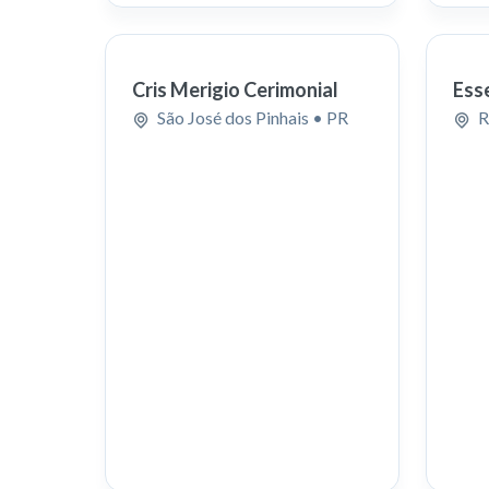
Cris Merigio Cerimonial
Ess
São José dos Pinhais
• PR
R