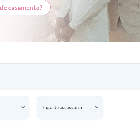
a de casamento?
Tipo de assessoria