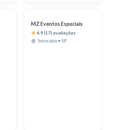
MZ Eventos Especiais
4.9
(17) avaliações
Sorocaba
• SP