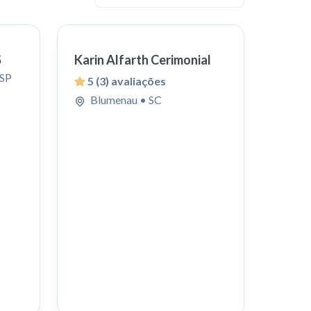
S
Karin Alfarth Cerimonial
 SP
5
(3) avaliações
Blumenau
• SC