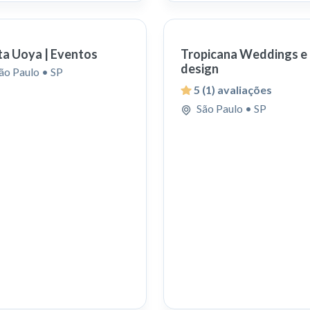
ita Uoya | Eventos
Tropicana Weddings e
design
ão Paulo
• SP
5
(1) avaliações
São Paulo
• SP